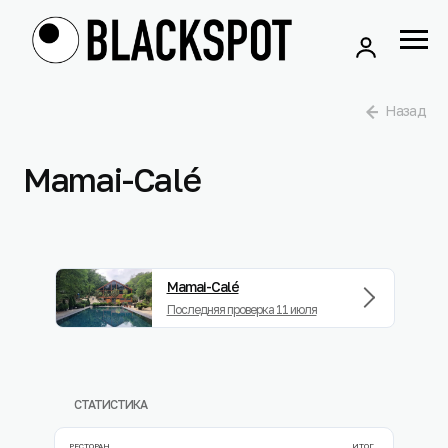
Назад
Mamai-Calé
Mamai-Calé
Последняя проверка 11 июля
СТАТИСТИКА
РЕСТОРАН
ИТОГ