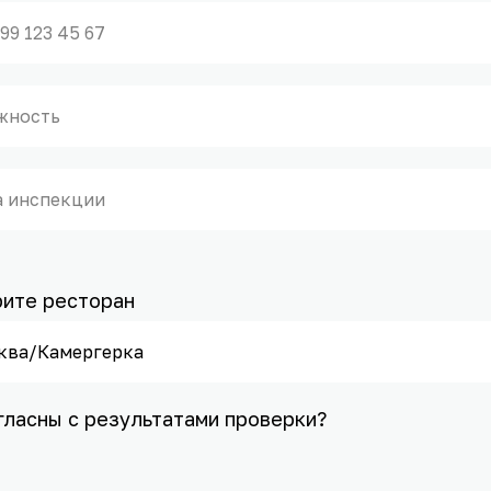
ите ресторан
гласны с результатами проверки?