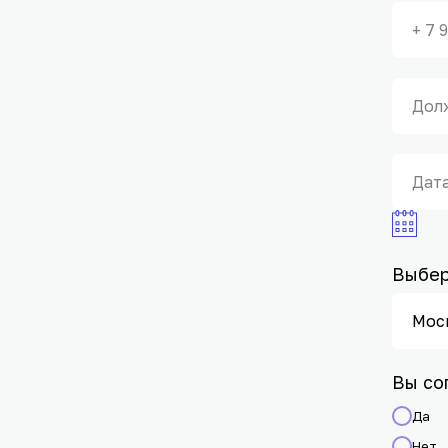
Выбер
Вы со
Да
Нет